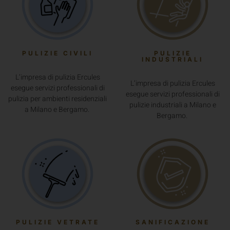
PULIZIE CIVILI
PULIZIE
INDUSTRIALI
L’impresa di pulizia Ercules
L’impresa di pulizia Ercules
esegue servizi professionali di
esegue servizi professionali di
pulizia per ambienti residenziali
pulizie industriali a Milano e
a Milano e Bergamo.
Bergamo.
PULIZIE VETRATE
SANIFICAZIONE
Ci occupiamo della pulizia di
Grazie all’utilizzo di strumenti