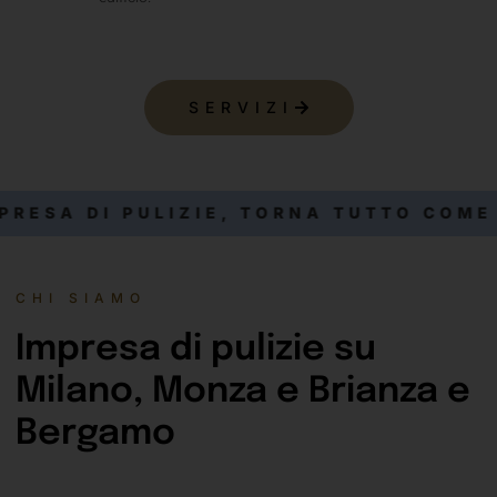
SERVIZI
E, TORNA TUTTO COME NUOVO!
CHI SIAMO
Impresa di pulizie su
Milano, Monza e Brianza e
Bergamo
Ercules
è un’
impresa di pulizie
con sede a Grezzago, in provincia di