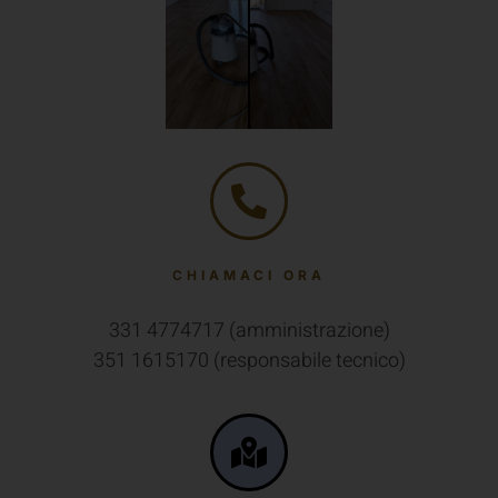
superfici
SCOPRI DI
CHIAMACI ORA
331 4774717 (amministrazione)
351 1615170 (responsabile tecnico)
DOVE SIAMO