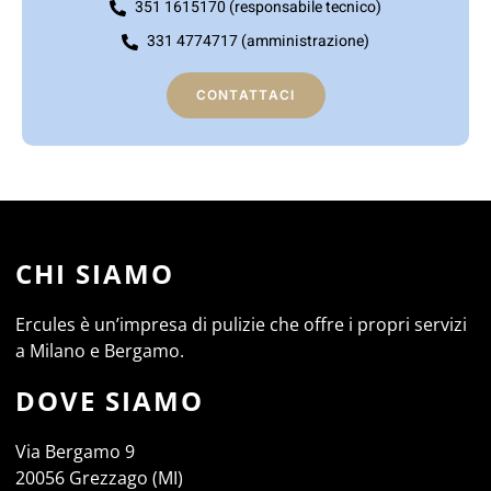
351 1615170 (responsabile tecnico)
331 4774717 (amministrazione)
CONTATTACI
CHI SIAMO
Ercules è un’impresa di pulizie che offre i propri servizi
a Milano e Bergamo.
DOVE SIAMO
Via Bergamo 9
20056 Grezzago (MI)