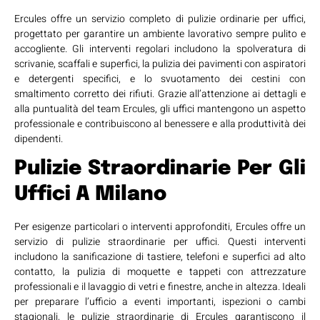
Ercules offre un servizio completo di pulizie ordinarie per uffici,
progettato per garantire un ambiente lavorativo sempre pulito e
accogliente. Gli interventi regolari includono la spolveratura di
scrivanie, scaffali e superfici, la pulizia dei pavimenti con aspiratori
e detergenti specifici, e lo svuotamento dei cestini con
smaltimento corretto dei rifiuti. Grazie all’attenzione ai dettagli e
alla puntualità del team Ercules, gli uffici mantengono un aspetto
professionale e contribuiscono al benessere e alla produttività dei
dipendenti.
Pulizie Straordinarie Per Gli
Uffici
A Milano
Per esigenze particolari o interventi approfonditi, Ercules offre un
servizio di pulizie straordinarie per uffici. Questi interventi
includono la sanificazione di tastiere, telefoni e superfici ad alto
contatto, la pulizia di moquette e tappeti con attrezzature
professionali e il lavaggio di vetri e finestre, anche in altezza. Ideali
per preparare l’ufficio a eventi importanti, ispezioni o cambi
stagionali, le pulizie straordinarie di Ercules garantiscono il