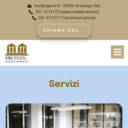
Via Bergamo 9 - 20056 Grezzago (MI)
351 1615170 (responsabile tecnico)
331 4774717 (amministrazione)
CHIAMA ORA
Servizi