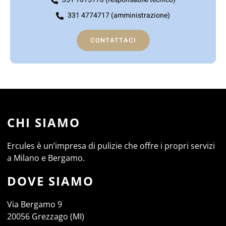
331 4774717 (amministrazione)
CONTATTACI
CHI SIAMO
Ercules è un’impresa di pulizie che offre i propri servizi
a Milano e Bergamo.
DOVE SIAMO
Via Bergamo 9
20056 Grezzago (MI)