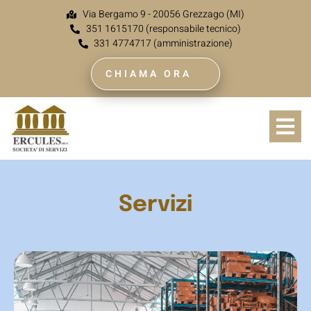
Via Bergamo 9 - 20056 Grezzago (MI)
351 1615170 (responsabile tecnico)
331 4774717 (amministrazione)
CHIAMA ORA
Servizi